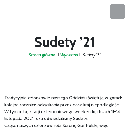
Sudety ’21
Strona główna
Wycieczki
Sudety ’21
Tradycyjnie członkowie naszego Oddziału świętują w górach
kolejne rocznice odzyskania przez nasz kraj niepodległości.
W tym roku, z racji czterodniowego weekendu, dniach 11-14
listopada 2021 roku odwiedziliśmy Sudety.
Część naszych członków robi Koronę Gór Polski, więc