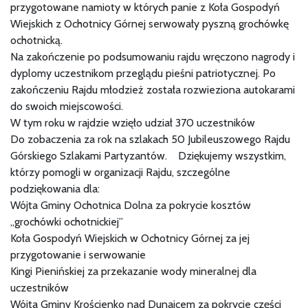
przygotowane namioty w których panie z Koła Gospodyń
Wiejskich z Ochotnicy Górnej serwowały pyszną grochówkę
ochotnicką.
Na zakończenie po podsumowaniu rajdu wręczono nagrody i
dyplomy uczestnikom przeglądu pieśni patriotycznej. Po
zakończeniu Rajdu młodzież została rozwieziona autokarami
do swoich miejscowości.
W tym roku w rajdzie wzięło udział 370 uczestników
Do zobaczenia za rok na szlakach 50 Jubileuszowego Rajdu
Górskiego Szlakami Partyzantów. Dziękujemy wszystkim,
którzy pomogli w organizacji Rajdu, szczególne
podziękowania dla:
Wójta Gminy Ochotnica Dolna za pokrycie kosztów
„grochówki ochotnickiej”
Koła Gospodyń Wiejskich w Ochotnicy Górnej za jej
przygotowanie i serwowanie
Kingi Pienińskiej za przekazanie wody mineralnej dla
uczestników
Wójta Gminy Krościenko nad Dunajcem za pokrycie części